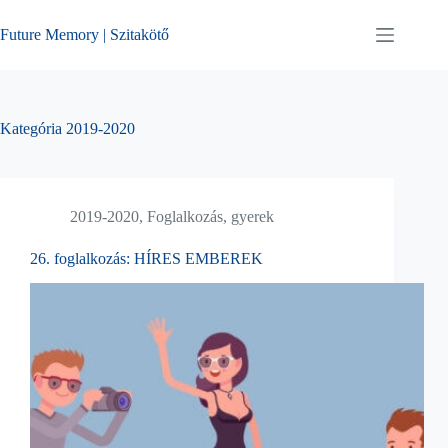
Skip
to
Future Memory | Szitakötő
content
Kategória
2019-2020
2019-2020
,
Foglalkozás
,
gyerek
26. foglalkozás: HÍRES EMBEREK