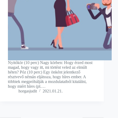
Nyitókör (10 perc) Nagy körben: Hogy érzed most
magad, hogy vagy itt, mi történt veled az elmúlt
héten? Póz (10 perc) Egy önként jelentkező
résztvevő némán eljátssza, hogy híres ember. A
többiek megpróbálják a mozdulataiból kitalálni,
hogy miért híres (pl.…
horgasjudit
2021.01.21.