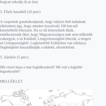
hogyan rakodja át az árut.
5. Főzés hazaiból (10 perc)
A csoportok gondolkodjanak, hogy milyen ételt tudnának
elkészíteni úgy, hogy minden hozzávaló 100 km-nél
közelebbről érkezzen. Ha ez túl könnyűnek tűnik,
emlékeztessük őket, hogy Magyarországon már nem működik
cukorgyár, a só Kínából, Lengyelországból érkezik, a tengeri
só Görögországból. Legközelebb Erdélyben van sóbánya.
Segítségként használhatják a tabletet, okostelefont.
5. Zárókör (5 perc)
Mit viszel haza a mai foglalkozásról? Mi volt a legjobb/
legnehezebb?
MELLÉKLET