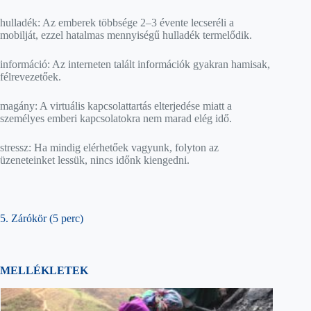
hulladék: Az emberek többsége 2–3 évente lecseréli a
mobilját, ezzel hatalmas mennyiségű hulladék termelődik.
információ: Az interneten talált információk gyakran hamisak,
félrevezetőek.
magány: A virtuális kapcsolattartás elterjedése miatt a
személyes emberi kapcsolatokra nem marad elég idő.
stressz: Ha mindig elérhetőek vagyunk, folyton az
üzeneteinket lessük, nincs időnk kiengedni.
5. Zárókör (5 perc)
MELLÉKLETEK