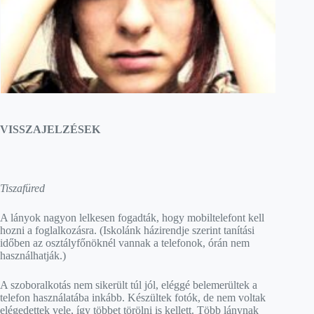
VISSZAJELZÉSEK
Tiszafüred
A lányok nagyon lelkesen fogadták, hogy mobiltelefont kell
hozni a foglalkozásra. (Iskolánk házirendje szerint tanítási
időben az osztályfőnöknél vannak a telefonok, órán nem
használhatják.)
A szoboralkotás nem sikerült túl jól, eléggé belemerültek a
telefon használatába inkább. Készültek fotók, de nem voltak
elégedettek vele, így többet törölni is kellett. Több lánynak