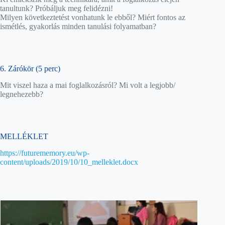
tanultunk? Próbáljuk meg felidézni!
Milyen következtetést vonhatunk le ebből? Miért fontos az
ismétlés, gyakorlás minden tanulási folyamatban?
6. Zárókör (5 perc)
Mit viszel haza a mai foglalkozásról? Mi volt a legjobb/
legnehezebb?
MELLÉKLET
https://futurememory.eu/wp-
content/uploads/2019/10/10_melleklet.docx