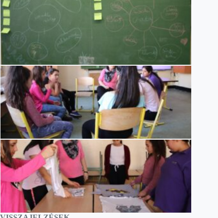
VISSZAJELZÉSEK